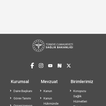
Kurumsal
Mevzuat
Birimlerimiz
Daire Başkanı
Kanun
Koruyucu
Sağlık
Görev Tanımı
Kanun
Hizmetleri
Hükmünde
Organizasyon