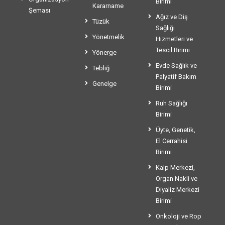
Birimi
Kararname
Şeması
Ağız ve Diş
Tüzük
Sağlığı
Yönetmelik
Hizmetleri ve
Tescil Birimi
Yönerge
Evde Sağlık ve
Tebliğ
Palyatif Bakım
Genelge
Birimi
Ruh Sağlığı
Birimi
Üyte, Genetik,
El Cerrahisi
Birimi
Kalp Merkezi,
Organ Nakli ve
Diyaliz Merkezi
Birimi
Onkoloji ve Rop