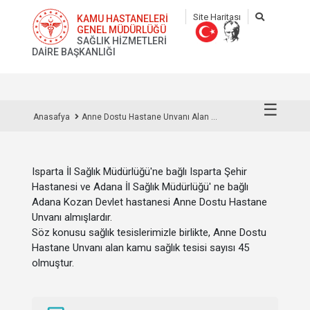
Site Haritası
KAMU HASTANELERİ
GENEL MÜDÜRLÜĞÜ
SAĞLIK HİZMETLERİ
DAİRE BAŞKANLIĞI
☰
Anasafya
Anne Dostu Hastane Unvanı Alan ...
Isparta İl Sağlık Müdürlüğü'ne bağlı Isparta Şehir
Hastanesi ve Adana İl Sağlık Müdürlüğü' ne bağlı
Adana Kozan Devlet hastanesi Anne Dostu Hastane
Unvanı almışlardır.
Söz konusu sağlık tesislerimizle birlikte, Anne Dostu
Hastane Unvanı alan kamu sağlık tesisi sayısı 45
olmuştur.