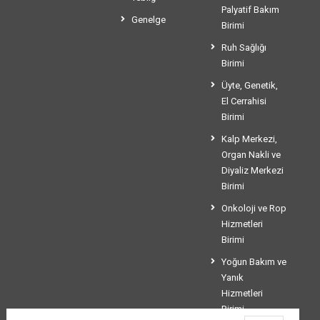
Palyatif Bakım
Genelge
Birimi
Ruh Sağlığı
Birimi
Üyte, Genetik,
El Cerrahisi
Birimi
Kalp Merkezi,
Organ Nakli ve
Diyaliz Merkezi
Birimi
Onkoloji ve Rop
Hizmetleri
Birimi
Yoğun Bakım ve
Yanık
Hizmetleri
Birimi