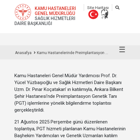
Site Haritası
KAMU HASTANELERİ
GENEL MÜDÜRLÜĞÜ
SAĞLIK HİZMETLERİ
DAİRE BAŞKANLIĞI
☰
Anasafya
Kamu Hastanelerinde Preimplantasyon ...
Kamu Hastaneleri Genel Müdür Yardımcısı Prof. Dr.
Yücel Yüzbaşıoğlu ve Sağlık Hizmetleri Daire Başkanı
Uzm. Dr. Pınar Koçatakan’ ın katılımıyla, Ankara Bilkent
Şehir Hastanesi’nde Preimplantasyon Genetik Tanı
(PGT) işlemlerine yönelik bilgilendirme toplantısı
gerçekleştirildi.
21 Ağustos 2025 Perşembe günü düzenlenen
toplantıya, PGT hizmeti planlanan Kamu Hastanelerinin
Başhekim Yardımcıları ve Genetik Uzmanları katılım