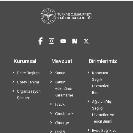
Kurumsal
Mevzuat
Birimlerimiz
Daire Başkanı
Kanun
Koruyucu
Sağlık
Görev Tanımı
Kanun
Hizmetleri
Hükmünde
Organizasyon
Birimi
Kararname
Şeması
Ağız ve Diş
Tüzük
Sağlığı
Yönetmelik
Hizmetleri ve
Tescil Birimi
Yönerge
Evde Sağlık ve
Tebliğ