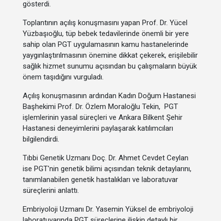
gösterdi.
Toplantının açılış konuşmasını yapan Prof. Dr. Yücel
Yüzbaşıoğlu, tüp bebek tedavilerinde önemli bir yere
sahip olan PGT uygulamasının kamu hastanelerinde
yaygınlaştırılmasının önemine dikkat çekerek, erişilebilir
sağlık hizmet sunumu açısından bu çalışmaların büyük
önem taşıdığını vurguladı.
Açılış konuşmasının ardından Kadın Doğum Hastanesi
Başhekimi Prof. Dr. Özlem Moraloğlu Tekin, PGT
işlemlerinin yasal süreçleri ve Ankara Bilkent Şehir
Hastanesi deneyimlerini paylaşarak katılımcıları
bilgilendirdi.
Tıbbi Genetik Uzmanı Doç. Dr. Ahmet Cevdet Ceylan
ise PGT'nin genetik bilimi açısından teknik detaylarını,
tanımlanabilen genetik hastalıkları ve laboratuvar
süreçlerini anlattı.
Embriyoloji Uzmanı Dr. Yasemin Yüksel de embriyoloji
laboratuvarında PGT süreçlerine ilişkin detaylı bir