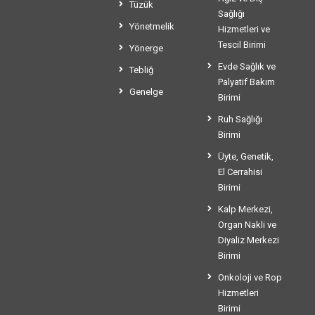
Tüzük
Sağlığı
Yönetmelik
Hizmetleri ve
Tescil Birimi
Yönerge
Evde Sağlık ve
Tebliğ
Palyatif Bakım
Genelge
Birimi
Ruh Sağlığı
Birimi
Üyte, Genetik,
El Cerrahisi
Birimi
Kalp Merkezi,
Organ Nakli ve
Diyaliz Merkezi
Birimi
Onkoloji ve Rop
Hizmetleri
Birimi