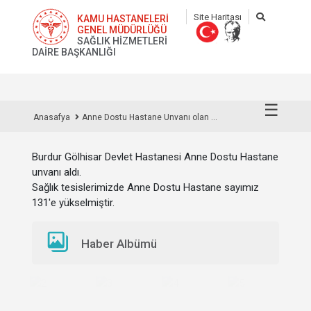
Site Haritası
KAMU HASTANELERİ
GENEL MÜDÜRLÜĞÜ
SAĞLIK HİZMETLERİ
DAİRE BAŞKANLIĞI
☰
Anasafya
Anne Dostu Hastane Unvanı olan ...
Burdur Gölhisar Devlet Hastanesi
Anne Dostu Hastane
unvanı aldı.
Sağlık tesislerimizde Anne Dostu Hastane sayımız
131'e yükselmiştir.
Haber Albümü