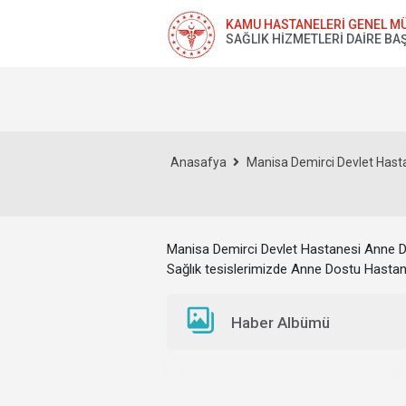
KAMU HASTANELERİ GENEL M
SAĞLIK HİZMETLERİ DAİRE BA
Anasafya
Manisa Demirci Devlet Hastan
Manisa Demirci Devlet Hastanesi
Anne D
Sağlık tesislerimizde Anne Dostu Hastan
Haber Albümü