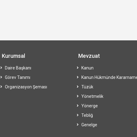
Kurumsal
Mevzuat
Daire Başkanı
Kanun
Görev Tanımı
Kanun Hükmünde Kararnam
Organizasyon Şeması
Tüzük
Yönetmelik
Yönerge
Tebliğ
Genelge