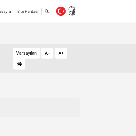
asayfa
Site Haritası
Varsayılan