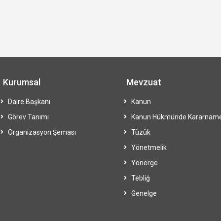
Kurumsal
Mevzuat
Daire Başkanı
Kanun
Görev Tanımı
Kanun Hükmünde Kararnam
Organizasyon Şeması
Tüzük
Yönetmelik
Yönerge
Tebliğ
Genelge