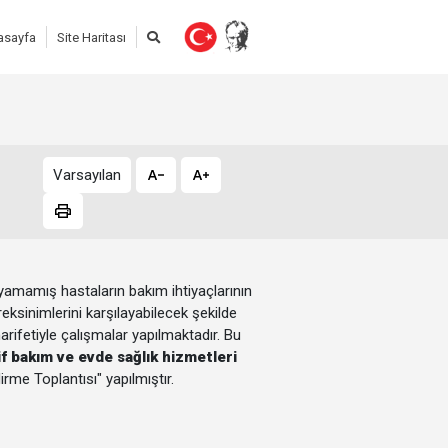
asayfa
Site Haritası
Varsayılan
amamış hastaların bakım ihtiyaçlarının
ksinimlerini karşılayabilecek şekilde
rifetiyle çalışmalar yapılmaktadır. Bu
f bakım ve evde sağlık hizmetleri
dirme Toplantısı"
yapılmıştır.