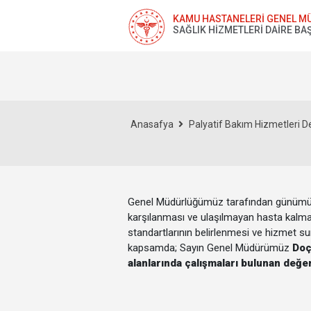
KAMU HASTANELERİ GENEL M
SAĞLIK HİZMETLERİ DAİRE BA
Anasafya
Palyatif Bakım Hizmetleri De
Genel Müdürlüğümüz tarafından günümüzde
karşılanması ve ulaşılmayan hasta kalmam
standartlarının belirlenmesi ve hizmet su
kapsamda;
Sayın Genel Müdürümüz
Doç
alanlarında çalışmaları bulunan değe