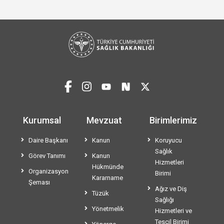
Kurumsal
Mevzuat
Birimlerimiz
Daire Başkanı
Kanun
Koruyucu
Sağlık
Görev Tanımı
Kanun
Hizmetleri
Hükmünde
Organizasyon
Birimi
Kararname
Şeması
Ağız ve Diş
Tüzük
Sağlığı
Yönetmelik
Hizmetleri ve
Tescil Birimi