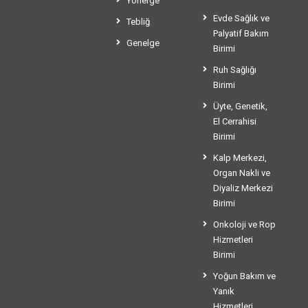
Yönerge
Evde Sağlık ve
Tebliğ
Palyatif Bakım
Genelge
Birimi
Ruh Sağlığı
Birimi
Üyte, Genetik,
El Cerrahisi
Birimi
Kalp Merkezi,
Organ Nakli ve
Diyaliz Merkezi
Birimi
Onkoloji ve Rop
Hizmetleri
Birimi
Yoğun Bakım ve
Yanık
Hizmetleri