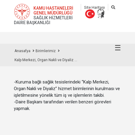
Site Haritası
KAMU HASTANELERİ
GENEL MÜDÜRLÜĞÜ
SAĞLIK HİZMETLERİ
DAİRE BAŞKANLIĞI
☰
Anasafya
Birimlerimiz
Kalp Merkezi, Organ Nakli ve Diyaliz ...
-Kuruma bağlı sağlık tesislerindeki
“Kalp Merkezi,
Organ Nakli ve Diyaliz”
hizmet birimlerinin kurulması ve
işletilmesine yönelik tüm iş ve işlemlerin takibi.
-Daire Başkanı tarafından verilen benzeri görevleri
yapmak.