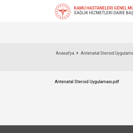
KAMU HASTANELERİ GENEL M
SAĞLIK HİZMETLERİ DAİRE BA
Anasafya
Antenatal Steroid Uygulama
Antenatal Steroid Uygulaması.pdf