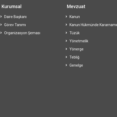
Kurumsal
Mevzuat
Daire Başkanı
Kanun
Görev Tanımı
Kanun Hükmünde Kararnam
Organizasyon Şeması
Tüzük
Yönetmelik
Yönerge
Tebliğ
Genelge