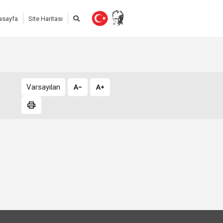
asayfa
Site Haritası
Varsayılan